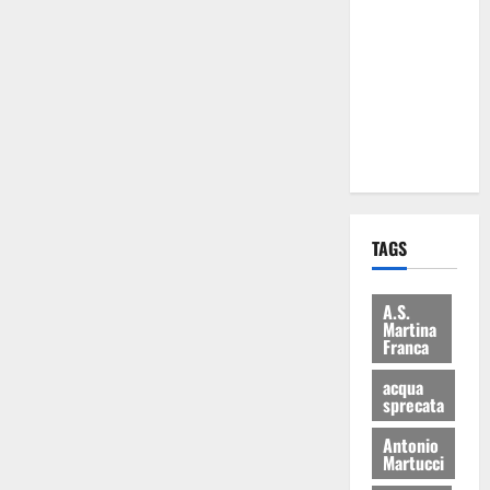
Martina
Franca: Il
sindaco non
ha fatto le
scuse alla
Lillo
TAGS
A.S.
Martina
Franca
acqua
sprecata
Antonio
Martucci