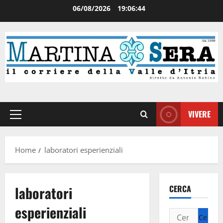
06/08/2026
19:06:45
VIVERE
Home
laboratori esperienziali
laboratori
CERCA
esperienziali