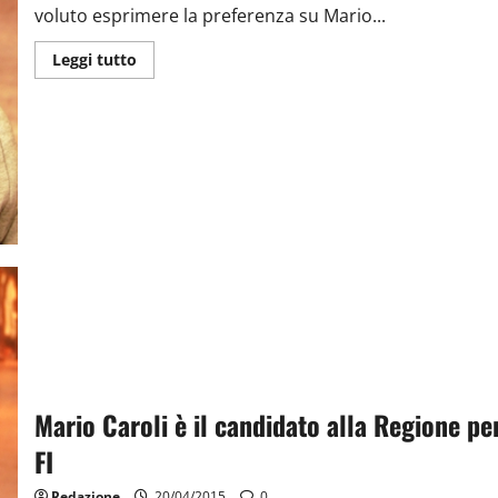
voluto esprimere la preferenza su Mario...
Leggi tutto
Mario Caroli è il candidato alla Regione pe
FI
Redazione
20/04/2015
0