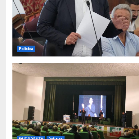
Politica
IN EVIDENZA
Politica