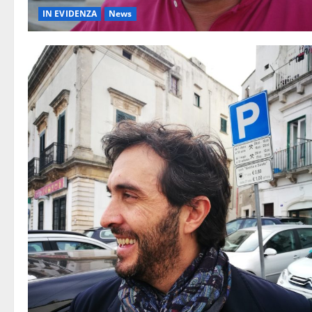
IN EVIDENZA
News