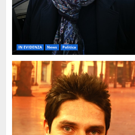
IN EVIDENZA
News
Politica