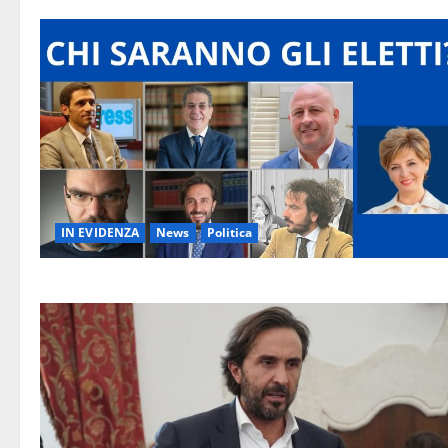
IN EVIDENZA
News
Politica