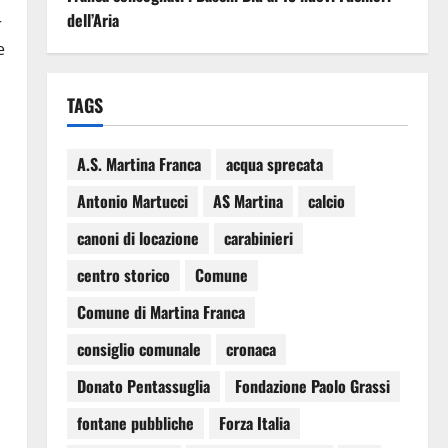
dell’Aria
r
e
TAGS
A.S. Martina Franca
acqua sprecata
Antonio Martucci
AS Martina
calcio
canoni di locazione
carabinieri
centro storico
Comune
Comune di Martina Franca
consiglio comunale
cronaca
Donato Pentassuglia
Fondazione Paolo Grassi
fontane pubbliche
Forza Italia