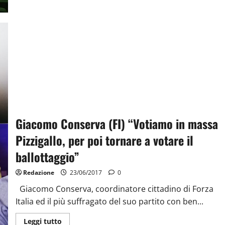
Giacomo Conserva (FI) “Votiamo in massa
Pizzigallo, per poi tornare a votare il
ballottaggio”
Redazione
23/06/2017
0
Giacomo Conserva, coordinatore cittadino di Forza
Italia ed il più suffragato del suo partito con ben...
Leggi tutto