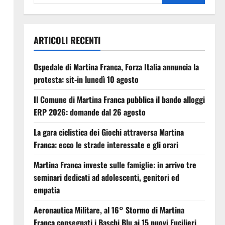
ARTICOLI RECENTI
Ospedale di Martina Franca, Forza Italia annuncia la
protesta: sit-in lunedì 10 agosto
Il Comune di Martina Franca pubblica il bando alloggi
ERP 2026: domande dal 26 agosto
La gara ciclistica dei Giochi attraversa Martina
Franca: ecco le strade interessate e gli orari
Martina Franca investe sulle famiglie: in arrivo tre
seminari dedicati ad adolescenti, genitori ed
empatia
Aeronautica Militare, al 16° Stormo di Martina
Franca consegnati i Baschi Blu ai 15 nuovi Fucilieri