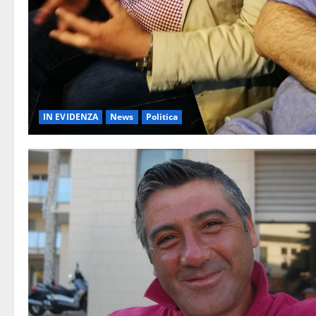
IN EVIDENZA
News
Politica