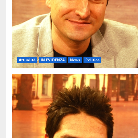
Attualità
IN EVIDENZA
News
Politica