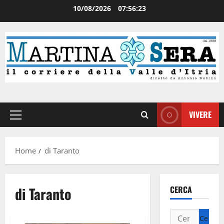
10/08/2026
07:56:23
VIVERE
Home
di Taranto
di Taranto
CERCA