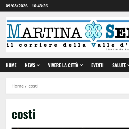
09/08/2026
10:43:26
HOME
NEWS
VIVERE LA CITTÀ
EVENTI
SALUTE
Home
costi
costi