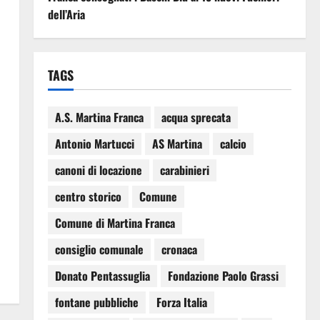
dell’Aria
TAGS
A.S. Martina Franca
acqua sprecata
Antonio Martucci
AS Martina
calcio
canoni di locazione
carabinieri
centro storico
Comune
Comune di Martina Franca
consiglio comunale
cronaca
Donato Pentassuglia
Fondazione Paolo Grassi
fontane pubbliche
Forza Italia