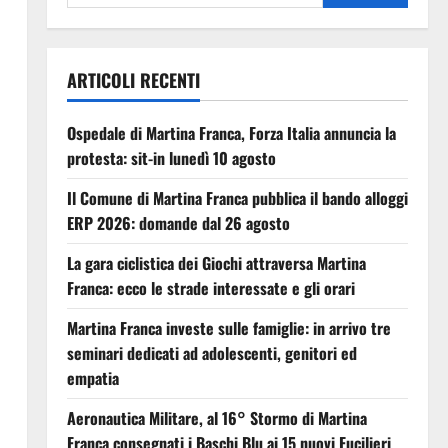
ARTICOLI RECENTI
Ospedale di Martina Franca, Forza Italia annuncia la
protesta: sit-in lunedì 10 agosto
Il Comune di Martina Franca pubblica il bando alloggi
ERP 2026: domande dal 26 agosto
La gara ciclistica dei Giochi attraversa Martina
Franca: ecco le strade interessate e gli orari
Martina Franca investe sulle famiglie: in arrivo tre
seminari dedicati ad adolescenti, genitori ed
empatia
Aeronautica Militare, al 16° Stormo di Martina
Franca consegnati i Baschi Blu ai 15 nuovi Fucilieri