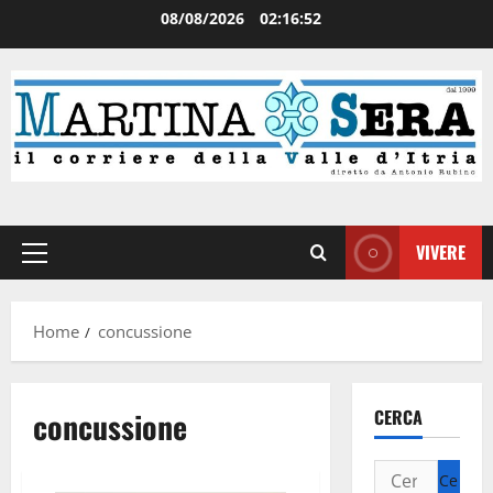
08/08/2026
02:16:52
VIVERE
Home
concussione
concussione
CERCA