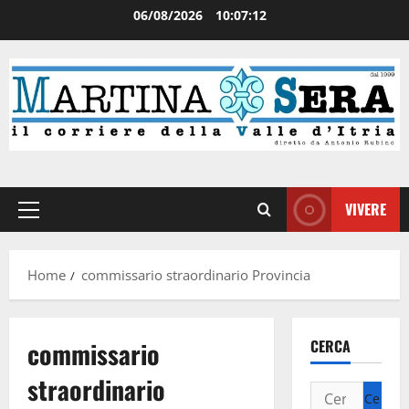
06/08/2026
10:07:12
VIVERE
Home
commissario straordinario Provincia
commissario
CERCA
straordinario