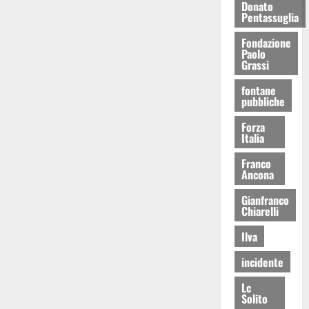
Donato
Pentassuglia
Fondazione
Paolo
Grassi
fontane
pubbliche
Forza
Italia
Franco
Ancona
Gianfranco
Chiarelli
Ilva
incidente
Lc
Solito