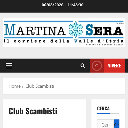
06/08/2026
11:48:30
VIVERE
Home
Club Scambisti
Club Scambisti
CERCA