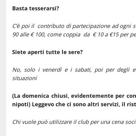
Basta tesserarsi?
C’è poi il contributo di partecipazione ad ogni s
90 alle € 100, come coppia da € 10 a €15 per p
Siete aperti tutte le sere?
No, solo i venerdì e i sabati, poi per degli 
situazioni
(La domenica chiusi, evidentemente per conse
nipoti) Leggevo che ci sono altri servizi, il r
Chi vuole può utilizzare il club per una cena s