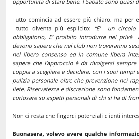
opportunità di stare bene. I Sabato sono quasi 
Tutto comincia ad essere più chiaro, ma per e
tutto diventa più esplicito:
“
E’ un circolo
obbligatorio, E’ proibito introdurre nei privè
devono sapere che nel club non troveranno sess
nel libero consenso ed in comune libera inte
sapere che l’approccio è da rivolgersi sempre
coppia a scegliere e decidere, con i suoi tempi
pulizia personale oltre che prevenzione nei rap
liete. Riservatezza e discrezione sono fondame
curiosare su aspetti personali di chi si ha di fron
Non ci resta che fingerci potenziali clienti inter
Buonasera, volevo avere qualche informazion