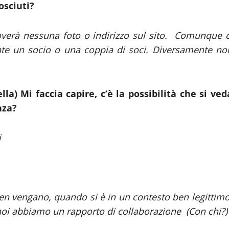
osciuti?
overà nessuna foto o indirizzo sul sito. Comunque c
te un socio o una coppia di soci. Diversamente no
la) Mi faccia capire, c’è la possibilità che si ved
nza?
i
n vengano, quando si è in un contesto ben legittimo
oi abbiamo un rapporto di collaborazione (Con chi?)