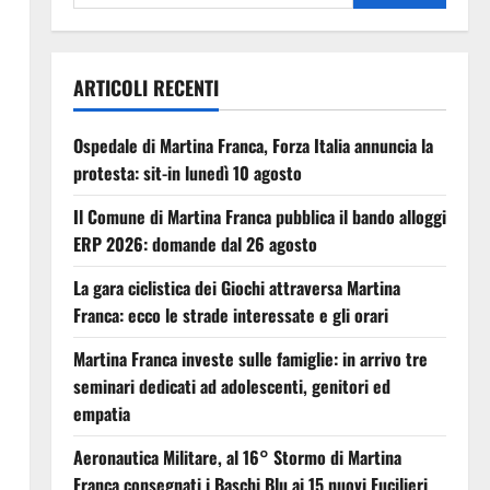
ARTICOLI RECENTI
Ospedale di Martina Franca, Forza Italia annuncia la
protesta: sit-in lunedì 10 agosto
Il Comune di Martina Franca pubblica il bando alloggi
ERP 2026: domande dal 26 agosto
La gara ciclistica dei Giochi attraversa Martina
Franca: ecco le strade interessate e gli orari
Martina Franca investe sulle famiglie: in arrivo tre
seminari dedicati ad adolescenti, genitori ed
empatia
Aeronautica Militare, al 16° Stormo di Martina
Franca consegnati i Baschi Blu ai 15 nuovi Fucilieri