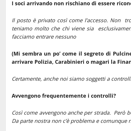
I soci arrivando non rischiano di essere ricon
Il posto è privato così come l’accesso. Non tr
teniamo molto che chi viene sia esclusivamen
facciamo entrare nessuno
(Mi sembra un po’ come il segreto di Pulcinel
arrivare Polizia, Carabinieri o magari la Fina
Certamente, anche noi siamo soggetti a controll
Avvengono frequentemente i controlli?
Così come avvengono anche per strada. Però be
Da parte nostra non c’è problema e comunque n