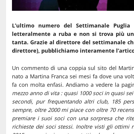
L’ultimo numero del Settimanale Puglia 
letteralmente a ruba e non si trova più una
tanta. Grazie al direttore del settimanale c
direttore), pubblichiamo interamente l’artico
Un commento di una coppia sul sito del Martina 
nato a Martina Franca sei mesi fa dove una volta
fa con molta enfasi. Andiamo a vedere la pagi
mezzo anno di vita :
quasi 1000 soci in quasi sei 
secondi, pur frequentando altri club, 185 pe
sempre, oltre 2000 mi piace con oltre 70 recensio
premiare i suoi soci con una sorpresa che rit
richieste dei soci stessi. Inoltre visti gli ottim