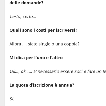
delle domande?
Certo, certo…
Quali sono i costi per iscriversi?
Allora …. siete single o una coppia?
Mi dica per l’uno e l’altro
Ok…, ok…… E’ necessario essere soci e fare un 
La quota d’iscrizione è annua?
Si.