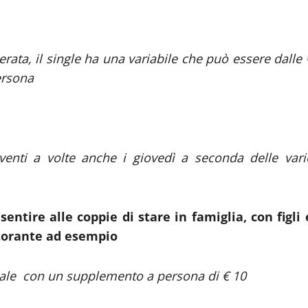
erata, il single ha una variabile che può essere dalle 
ersona
eventi a volte anche i giovedì a seconda delle vari
ntire alle coppie di stare in famiglia, con figli 
istorante ad esempio
ociale con un supplemento a persona di € 10