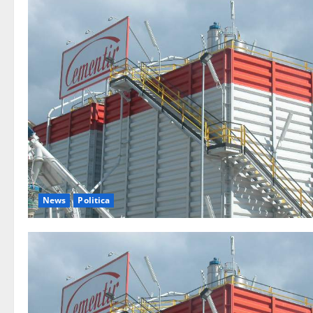
News
Politica