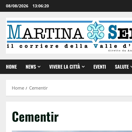
08/08/2026
13:06:20
HOME
NEWS
VIVERE LA CITTÀ
EVENTI
SALUTE
Home
Cementir
Cementir