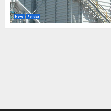
News
Politica