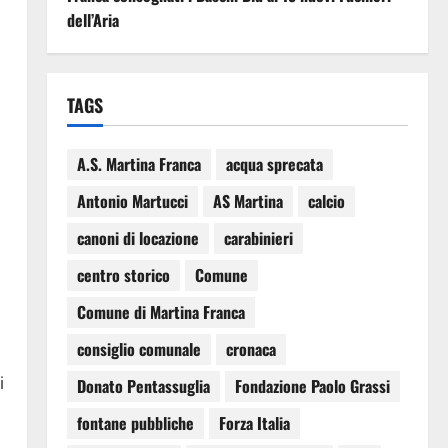
dell’Aria
TAGS
A.S. Martina Franca
acqua sprecata
Antonio Martucci
AS Martina
calcio
canoni di locazione
carabinieri
centro storico
Comune
Comune di Martina Franca
consiglio comunale
cronaca
i
Donato Pentassuglia
Fondazione Paolo Grassi
fontane pubbliche
Forza Italia