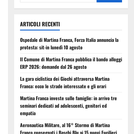
ARTICOLI RECENTI
Ospedale di Martina Franca, Forza Italia annuncia la
protesta: sit-in lunedì 10 agosto
Il Comune di Martina Franca pubblica il bando alloggi
ERP 2026: domande dal 26 agosto
La gara ciclistica dei Giochi attraversa Martina
Franca: ecco le strade interessate e gli orari
Martina Franca investe sulle famiglie: in arrivo tre
seminari dedicati ad adolescenti, genitori ed
empatia
Aeronautica Militare, al 16° Stormo di Martina
Franca consegnati i Baschi Blu ai 15 nuovi Fucilieri