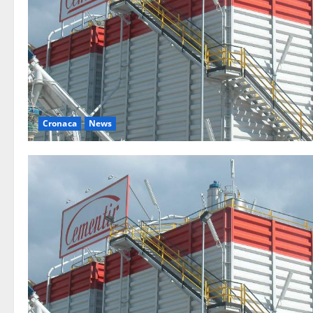
Cronaca
News