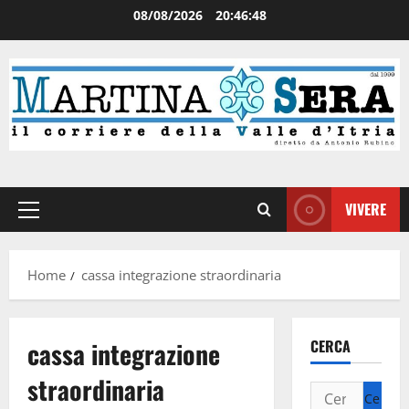
08/08/2026
20:46:48
VIVERE
Home
cassa integrazione straordinaria
cassa integrazione
CERCA
straordinaria