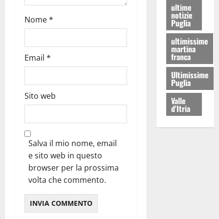
ultime
notizie
Nome
*
Puglia
ultimissime
martina
franca
Email
*
Ultimissime
Puglia
Sito web
Valle
d'Itria
Salva il mio nome, email
e sito web in questo
browser per la prossima
volta che commento.