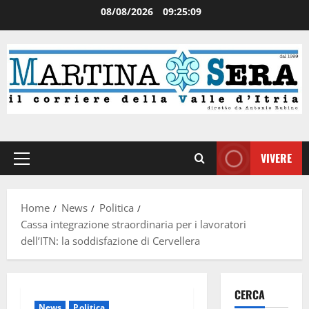
08/08/2026
09:25:09
VIVERE
Home
News
Politica
Cassa integrazione straordinaria per i lavoratori
dell’ITN: la soddisfazione di Cervellera
CERCA
News
Politica