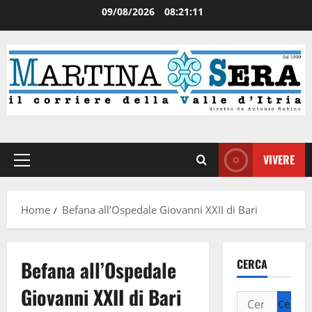
09/08/2026
08:21:11
VIVERE
Home
Befana all’Ospedale Giovanni XXII di Bari
Befana all’Ospedale
CERCA
Giovanni XXII di Bari