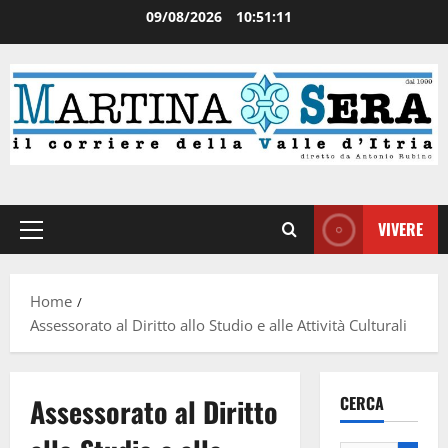
09/08/2026
10:51:12
VIVERE
Home
Assessorato al Diritto allo Studio e alle Attività Culturali
Assessorato al Diritto
CERCA