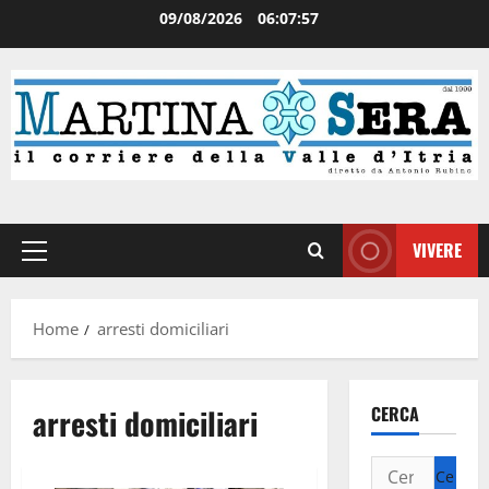
09/08/2026
06:07:57
VIVERE
Home
arresti domiciliari
arresti domiciliari
CERCA