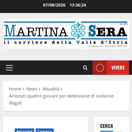
07/08/2026
13:36:24
VIVERE
Home
News
Attualità
Arrestati quattro giovani per detenzione di sostanze
illegali
CERCA
Attualità
Cronaca