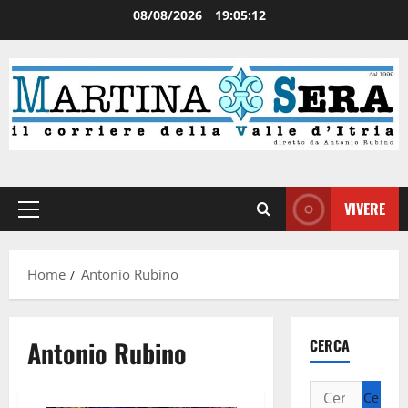
08/08/2026
19:05:13
VIVERE
Home
Antonio Rubino
Antonio Rubino
CERCA