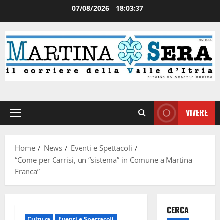
07/08/2026
18:03:38
VIVERE
Home
News
Eventi e Spettacoli
“Come per Carrisi, un “sistema” in Comune a Martina
Franca”
CERCA
Cultura
Eventi e Spettacoli