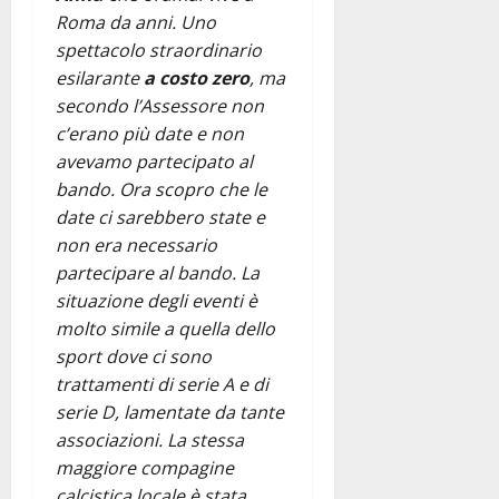
Roma da anni. Uno
spettacolo straordinario
esilarante
a costo zero
, ma
secondo l’Assessore non
c’erano più date e non
avevamo partecipato al
bando. Ora scopro che le
date ci sarebbero state e
non era necessario
partecipare al bando. La
situazione degli eventi è
molto simile a quella dello
sport dove ci sono
trattamenti di serie A e di
serie D, lamentate da tante
associazioni. La stessa
maggiore compagine
calcistica locale è stata