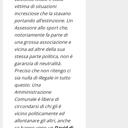
vittima di situazioni
incresciose che la stavano
portando all’estinzione. Un
Assessore allo sport che,
notoriamente fa parte di
una grossa associazione e
vicina ad altre della sua
stessa parte politica, non è
garanzia di neutralità.
Preciso che non ritengo ci
sia nulla di illegale in tutto
questo. Una
Amministrazione
Comunale è libera di
circondarsi di chi gli è
vicino politicamente ed
allontanare gli altri, anche
se hanno vinto un
David di