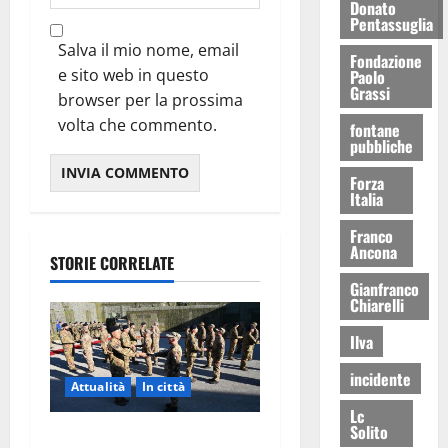
Donato
Pentassuglia
Salva il mio nome, email
Fondazione
e sito web in questo
Paolo
Grassi
browser per la prossima
volta che commento.
fontane
pubbliche
Forza
Italia
Franco
Ancona
STORIE CORRELATE
Gianfranco
Chiarelli
Ilva
incidente
Attualità
In città
Lc
Solito
Aeronautica Militare, al 16°