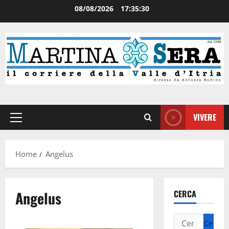
08/08/2026
17:35:30
VIVERE
Home
Angelus
Angelus
CERCA