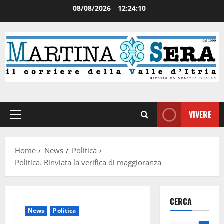
08/08/2026
12:24:11
VIVERE
Home
News
Politica
Politica. Rinviata la verifica di maggioranza
CERCA
News
Politica