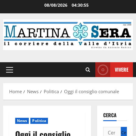
08/08/2026
04:30:55
VIVERE
Home
News
Politica
Oggi il consiglio comunale
CERCA
News
Politica
Oggi il consiglio