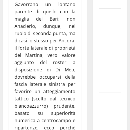
e gli orari
Gavorrano un lontano
parente di quello con la
Martina
maglia del Bari; non
Franca
Anaclerio, dunque, nel
investe
ruolo di seconda punta, ma
sulle
dicasi lo stesso per Ancora:
famiglie: in
il forte laterale di proprietà
arrivo tre
del Martina, vero valore
seminari
aggiunto del roster a
dedicati ad
disposizione di Di Meo,
adolescenti,
dovrebbe occuparsi della
genitori ed
fascia laterale sinistra per
empatia
favorire un atteggiamento
Aeronautica
tattico (scelto dal tecnico
Militare, al
biancoazzurro) prudente,
16° Stormo
basato su superiorità
di Martina
numerica a centrocampo e
Franca
ripartenze; ecco perché