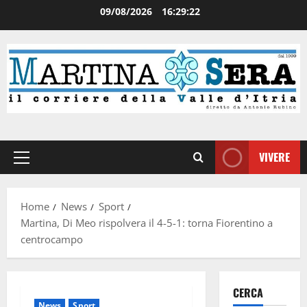
09/08/2026
16:29:23
VIVERE
Home
News
Sport
Martina, Di Meo rispolvera il 4-5-1: torna Fiorentino a
centrocampo
CERCA
News
Sport