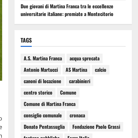
Due giovani di Martina Franca tra le eccellenze
universitarie italiane: premiate a Montecitorio
TAGS
A.S. Martina Franca
acqua sprecata
Antonio Martucci
AS Martina
calcio
canoni di locazione
carabinieri
centro storico
Comune
Comune di Martina Franca
consiglio comunale
cronaca
o
Donato Pentassuglia
Fondazione Paolo Grassi
e
n