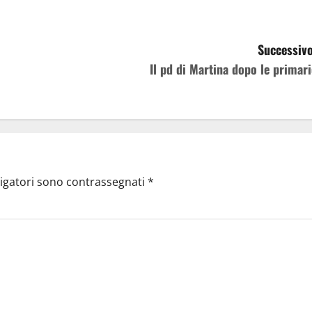
Successivo
Il pd di Martina dopo le primari
ligatori sono contrassegnati
*