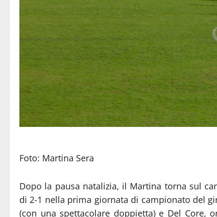
Foto: Martina Sera
Dopo la pausa natalizia, il Martina torna sul ca
di 2-1 nella prima giornata di campionato del gi
(con una spettacolare doppietta) e Del Core, o