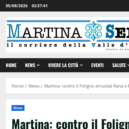
05/08/2026
02:57:42
HOME
NEWS
VIVERE LA CITTÀ
EVENTI
SALUTE
Home
News
Martina: contro il Foligno arruolati Rana e P
News
Martina: contro il Folig