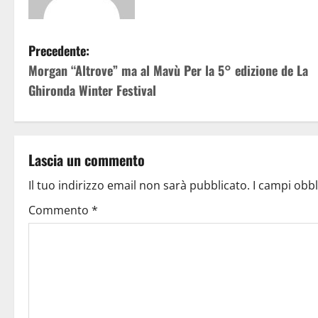
Precedente:
Morgan “Altrove” ma al Mavù Per la 5° edizione de La
Ghironda Winter Festival
Lascia un commento
Il tuo indirizzo email non sarà pubblicato.
I campi obb
Commento
*