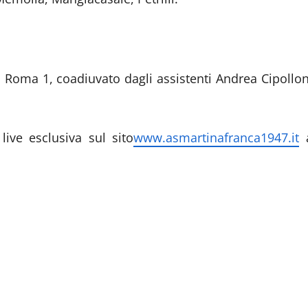
i Roma 1, coadiuvato dagli assistenti Andrea Cipollon
ive esclusiva sul sito
www.asmartinafranca1947.it