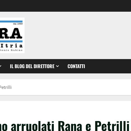
IL BLOG DEL DIRETTORE
CONTATTI
etrilli
no arruolati Rana e Petrilli