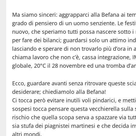
Ma siamo sinceri: aggrapparci alla Befana ai te
grado di pensiero di un uomo senziente. Le festiv
nuovo, che speriamo tutti possa nascere sotto i
per fare dei bilanci; guardarsi solo un attimo in
lasciando e sperare di non trovarlo più d’ora in 
chiama lavoro che non c’è, cassa integrazione,
globale, 20°C il 28 novembre ed una tromba d’aria
Ecco, guardare avanti senza ritrovare queste sc
desiderare; chiediamolo alla Befana!
Ci tocca però evitare inutili voli pindarici, e me
sospesi tocca pensare questa vecchierella sulla 
rischio che quella scopa serva a spazzare via tutti 
sia stufa dei piagnistei martinesi e che decida inv
altri mondi.