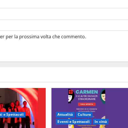
ser per la prossima volta che commento.
i e Spettacoli
Attualità
Cultura
Eventi e Spettacoli
In città