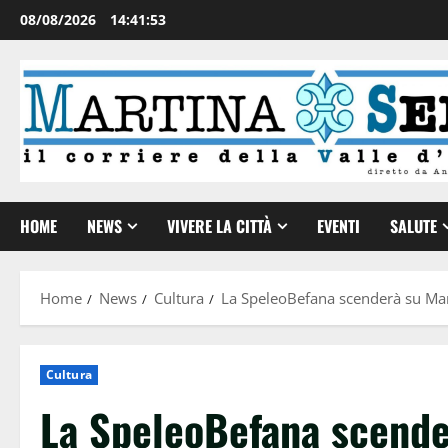
08/08/2026
14:41:53
HOME
NEWS
VIVERE LA CITTÀ
EVENTI
SALUTE
Home
News
Cultura
La SpeleoBefana scenderà su Ma
Cultura
La SpeleoBefana scende