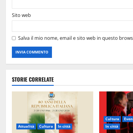
Sito web
Salva il mio nome, email e sito web in questo brow
STORIE CORRELATE
Cultura
Event
Attualità
Cultura
In città
In città