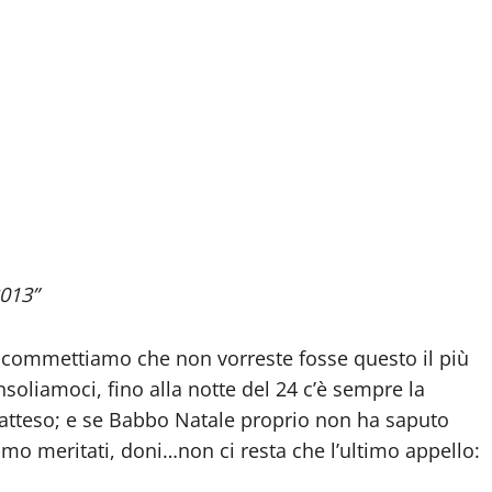
013”
 scommettiamo che non vorreste fosse questo il più
nsoliamoci, fino alla notte del 24 c’è sempre la
to atteso; e se Babbo Natale proprio non ha saputo
mo meritati, doni…non ci resta che l’ultimo appello: