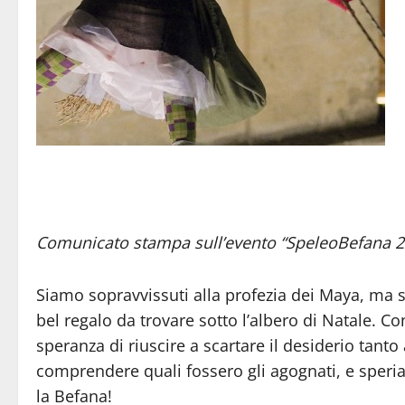
Comunicato stampa sull’evento “SpeleoBefana 2
Siamo sopravvissuti alla profezia dei Maya, ma
bel regalo da trovare sotto l’albero di Natale. Co
speranza di riuscire a scartare il desiderio tan
comprendere quali fossero gli agognati, e speria
la Befana!