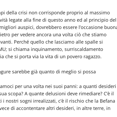
mpi della crisi non corrisponde proprio al massimo
ità legate alla fine di questo anno ed al principio del
 migliori auspici, dovrebbero essere l’occasione buon
dietro per vedere ancora una volta ciò che stiamo
avanti. Perché quello che lasciamo alle spalle si
 IMU; si chiama inquinamento, surriscaldamento
 che si porta via la vita di un povero ragazzo.
iagure sarebbe già quanto di meglio si possa
ttiamoci per una volta nei suoi panni: a quanti desideri
sua scopa? A quante delusioni deve rimediare? C’è il
i nostri sogni irrealizzati, c’è il rischio che la Befana
ece di accontentare altri desideri, in altre terre, in