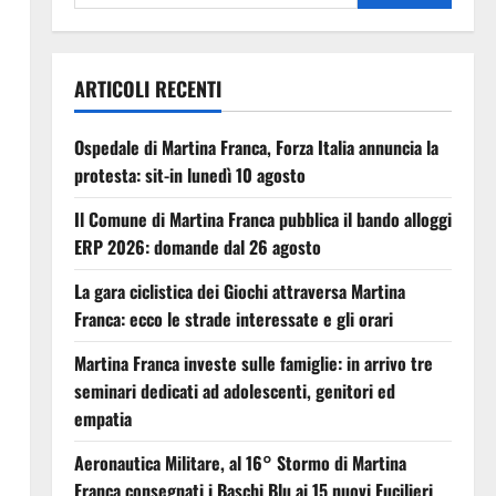
ARTICOLI RECENTI
Ospedale di Martina Franca, Forza Italia annuncia la
protesta: sit-in lunedì 10 agosto
Il Comune di Martina Franca pubblica il bando alloggi
ERP 2026: domande dal 26 agosto
La gara ciclistica dei Giochi attraversa Martina
Franca: ecco le strade interessate e gli orari
Martina Franca investe sulle famiglie: in arrivo tre
seminari dedicati ad adolescenti, genitori ed
empatia
Aeronautica Militare, al 16° Stormo di Martina
Franca consegnati i Baschi Blu ai 15 nuovi Fucilieri