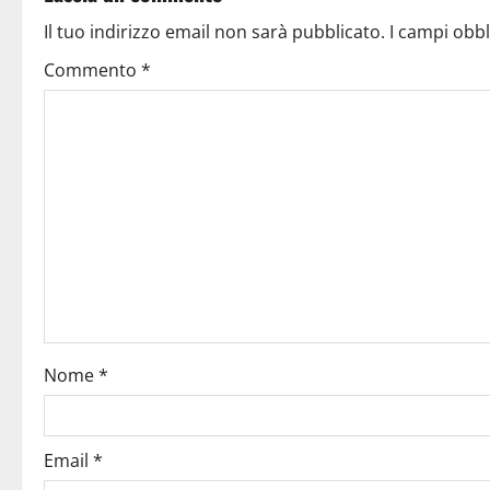
Il tuo indirizzo email non sarà pubblicato.
I campi obb
Commento
*
Nome
*
Email
*