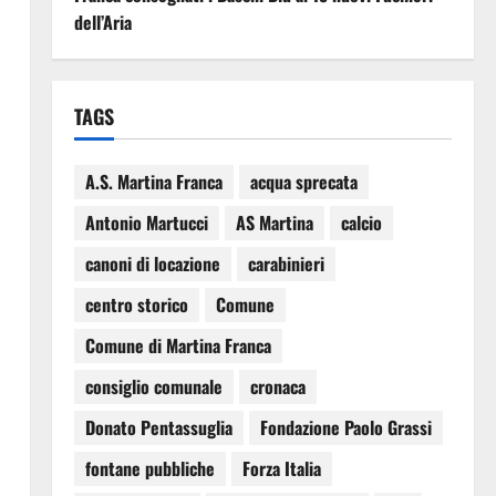
dell’Aria
TAGS
A.S. Martina Franca
acqua sprecata
Antonio Martucci
AS Martina
calcio
canoni di locazione
carabinieri
centro storico
Comune
Comune di Martina Franca
consiglio comunale
cronaca
Donato Pentassuglia
Fondazione Paolo Grassi
fontane pubbliche
Forza Italia