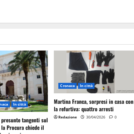
Cronaca
In città
Martina Franca, sorpresi in casa con
naca
In città
la refurtiva: quattro arresti
Redazione
30/04/2026
0
 presunte tangenti sul
 la Procura chiede il