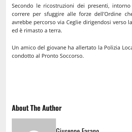
Secondo le ricostruzioni dei presenti, intor
correre per sfuggire alle forze dell’Ordine c
avrebbe percorso via Ceglie dirigendosi verso la
ed è rimasto a terra.
Un amico del giovane ha allertato la Polizia Lo
condotto al Pronto Soccorso.
About The Author
Giuseppe Fasano