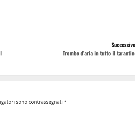
Successivo
l
Trombe d’aria in tutto il tarantin
ligatori sono contrassegnati
*