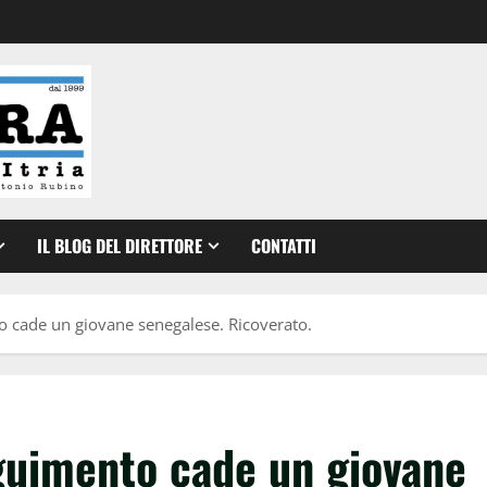
IL BLOG DEL DIRETTORE
CONTATTI
 cade un giovane senegalese. Ricoverato.
guimento cade un giovane