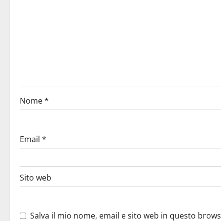
Nome
*
Email
*
Sito web
Salva il mio nome, email e sito web in questo brow