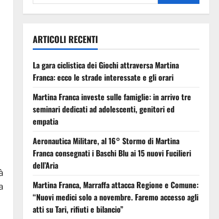
ARTICOLI RECENTI
La gara ciclistica dei Giochi attraversa Martina
Franca: ecco le strade interessate e gli orari
Martina Franca investe sulle famiglie: in arrivo tre
seminari dedicati ad adolescenti, genitori ed
empatia
Aeronautica Militare, al 16° Stormo di Martina
Franca consegnati i Baschi Blu ai 15 nuovi Fucilieri
dell’Aria
à
Martina Franca, Marraffa attacca Regione e Comune:
a
“Nuovi medici solo a novembre. Faremo accesso agli
atti su Tari, rifiuti e bilancio”