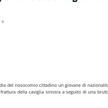
0
edia del nosocomio cittadino un giovane di nazionalit
rattura della caviglia sinistra a seguito di una brutt