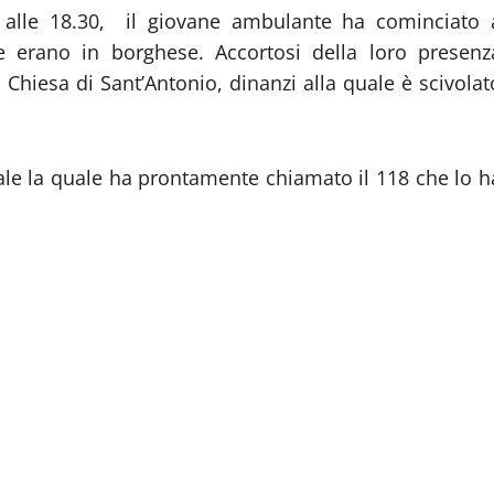
no alle 18.30, il giovane ambulante ha cominciato 
he erano in borghese. Accortosi della loro presenz
 Chiesa di Sant’Antonio, dinanzi alla quale è scivolat
cale la quale ha prontamente chiamato il 118 che lo h