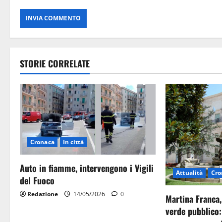
STORIE CORRELATE
Cronaca
In città
Auto in fiamme, intervengono i Vigili
Attualità
Cro
del Fuoco
Redazione
14/05/2026
0
Martina Franca,
verde pubblico: