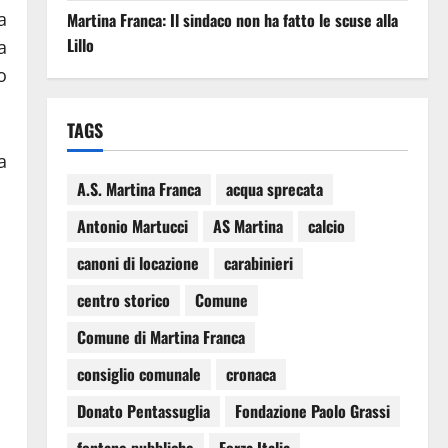
a
Martina Franca: Il sindaco non ha fatto le scuse alla
Lillo
a
o
TAGS
a
A.S. Martina Franca
acqua sprecata
Antonio Martucci
AS Martina
calcio
canoni di locazione
carabinieri
centro storico
Comune
Comune di Martina Franca
consiglio comunale
cronaca
Donato Pentassuglia
Fondazione Paolo Grassi