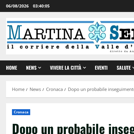
06/08/2026
03:40:05
HOME
NEWS
VIVERE LA CITTÀ
EVENTI
SALUTE
Home
News
Cronaca
Dopo un probabile inseguimento
Cronaca
Dopo un probabile inse