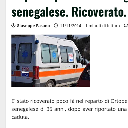
senegalese. Ricoverato.
Giuseppe Fasano
11/11/2014
1 minuti di lettura
E’ stato ricoverato poco fà nel reparto di Ortop
senegalese di 35 anni, dopo aver riportato una f
caduta.