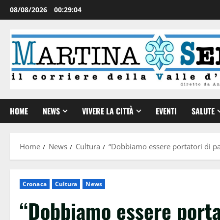
08/08/2026
00:29:04
HOME
NEWS
VIVERE LA CITTÀ
EVENTI
SALUTE
Home
News
Cultura
“Dobbiamo essere portatori di p
Cronaca
Cultura
News
“Dobbiamo essere porta