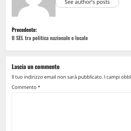
See author's posts
Precedente:
Il SEL tra politica nazionale e locale
Lascia un commento
Il tuo indirizzo email non sarà pubblicato.
I campi obb
Commento
*