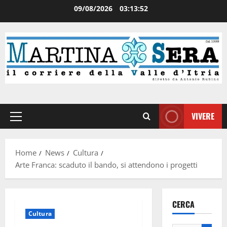
09/08/2026
03:13:52
VIVERE
Home
News
Cultura
Arte Franca: scaduto il bando, si attendono i progetti
CERCA
Cultura