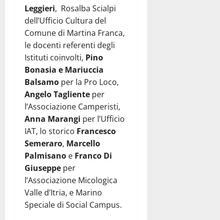
Leggieri
, Rosalba Scialpi
dell’Ufficio Cultura del
Comune di Martina Franca,
le docenti referenti degli
Istituti coinvolti,
Pino
Bonasia e Mariuccia
Balsamo
per la Pro Loco,
Angelo Tagliente
per
l’Associazione Camperisti,
Anna Marangi
per l’Ufficio
IAT, lo storico
Francesco
Semeraro
,
Marcello
Palmisano
e
Franco Di
Giuseppe
per
l’Associazione Micologica
Valle d’Itria, e Marino
Speciale di Social Campus.