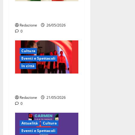
Martina Franca celebra gli
80 anni della Repubblica
Redazione
26/05/2026
0
Cultura
Eventi e Spettacoli
In città
Martina Franca, la Carmen
diventa opera di comunità
Redazione
21/05/2026
0
Attualità
Cultura
Eventi e Spettacoli