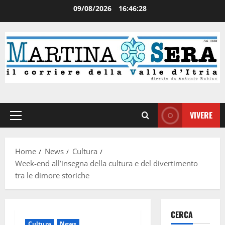
09/08/2026
16:46:29
VIVERE
Home
News
Cultura
Week-end all’insegna della cultura e del divertimento
tra le dimore storiche
CERCA
Cultura
News