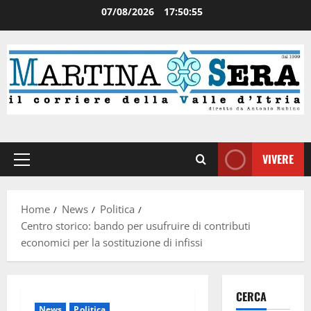
07/08/2026
17:50:56
VIVERE
Home
News
Politica
Centro storico: bando per usufruire di contributi
economici per la sostituzione di infissi
CERCA
News
Politica