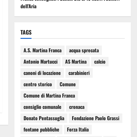
dell’Aria
TAGS
A.S. Martina Franca
acqua sprecata
Antonio Martucci
AS Martina
calcio
canoni di locazione
carabinieri
centro storico
Comune
Comune di Martina Franca
consiglio comunale
cronaca
Donato Pentassuglia
Fondazione Paolo Grassi
fontane pubbliche
Forza Italia