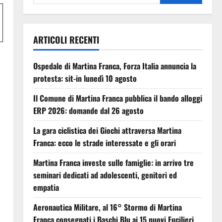
ARTICOLI RECENTI
Ospedale di Martina Franca, Forza Italia annuncia la
protesta: sit-in lunedì 10 agosto
Il Comune di Martina Franca pubblica il bando alloggi
ERP 2026: domande dal 26 agosto
La gara ciclistica dei Giochi attraversa Martina
Franca: ecco le strade interessate e gli orari
Martina Franca investe sulle famiglie: in arrivo tre
seminari dedicati ad adolescenti, genitori ed
empatia
Aeronautica Militare, al 16° Stormo di Martina
Franca consegnati i Baschi Blu ai 15 nuovi Fucilieri