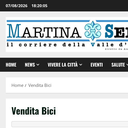
07/08/2026
18:20:06
HOME
NEWS
VIVERE LA CITTÀ
EVENTI
SALUTE
Home
Vendita Bici
Vendita Bici