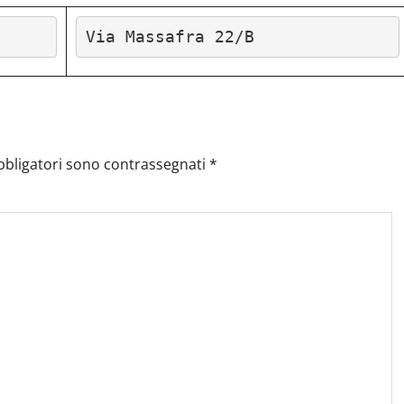
Via Massafra 22/B
bbligatori sono contrassegnati
*