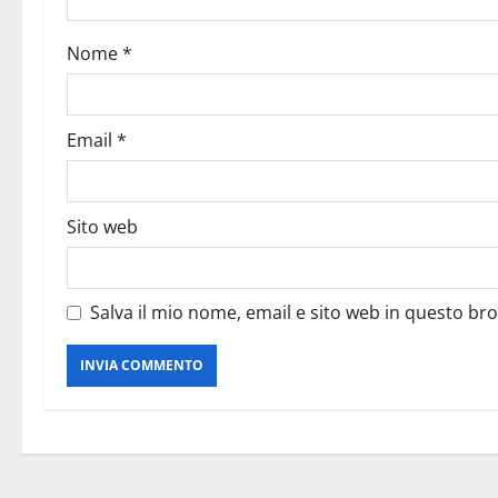
Nome
*
Email
*
Sito web
Salva il mio nome, email e sito web in questo b