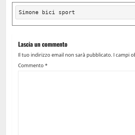
Simone bici sport
Lascia un commento
Il tuo indirizzo email non sarà pubblicato.
I campi o
Commento
*