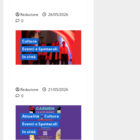
80 anni della Repubblica
Redazione
26/05/2026
0
Cultura
Eventi e Spettacoli
In città
Martina Franca, la Carmen
diventa opera di comunità
Redazione
21/05/2026
0
Attualità
Cultura
Eventi e Spettacoli
In città