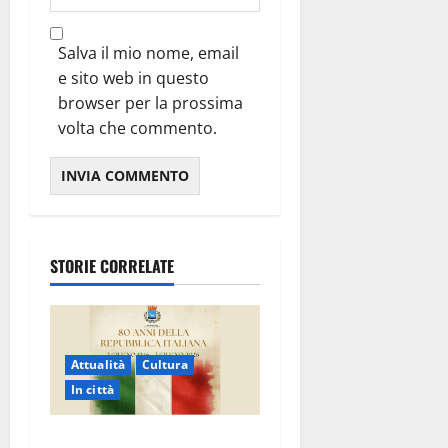
Salva il mio nome, email
e sito web in questo
browser per la prossima
volta che commento.
STORIE CORRELATE
Attualità
Cultura
In città
Martina Franca celebra gli