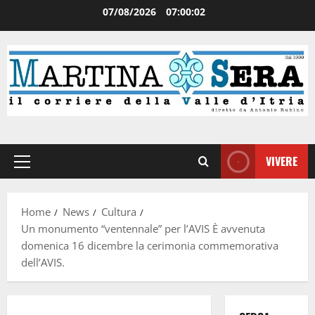
07/08/2026
07:00:02
VIVERE
Home
News
Cultura
Un monumento “ventennale” per l’AVIS È avvenuta
domenica 16 dicembre la cerimonia commemorativa
dell’AVIS.