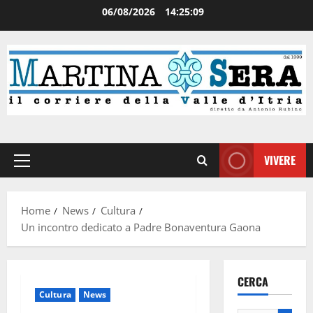
06/08/2026
14:25:09
VIVERE
Home
News
Cultura
Un incontro dedicato a Padre Bonaventura Gaona
CERCA
Cultura
News