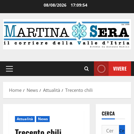
08/08/2026
17:09:54
VIVERE
Home
News
Attualità
Trecento chili
CERCA
Attualità
News
Trecento chili