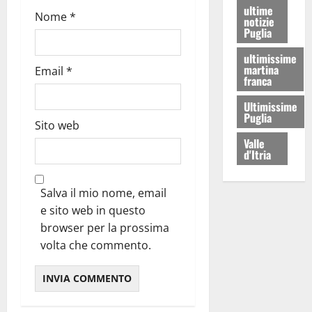
ultime
Nome
*
notizie
Puglia
ultimissime
martina
Email
*
franca
Ultimissime
Puglia
Sito web
Valle
d'Itria
Salva il mio nome, email
e sito web in questo
browser per la prossima
volta che commento.