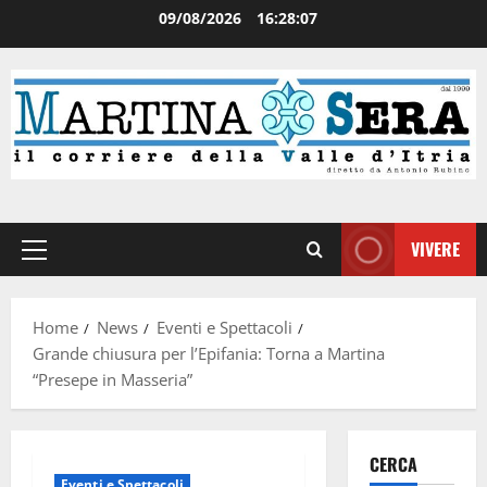
09/08/2026
16:28:07
VIVERE
Home
News
Eventi e Spettacoli
Grande chiusura per l’Epifania: Torna a Martina
“Presepe in Masseria”
CERCA
Eventi e Spettacoli