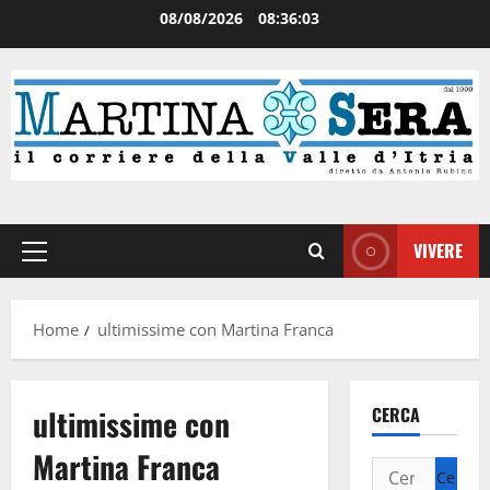
08/08/2026
08:36:03
VIVERE
Home
ultimissime con Martina Franca
ultimissime con
CERCA
Martina Franca