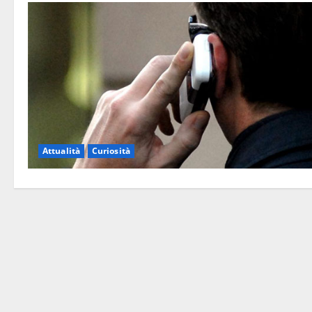
Attualità
Curiosità