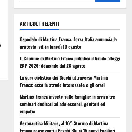
ARTICOLI RECENTI
Ospedale di Martina Franca, Forza Italia annuncia la
a
protesta: sit-in lunedì 10 agosto
Il Comune di Martina Franca pubblica il bando alloggi
ERP 2026: domande dal 26 agosto
La gara ciclistica dei Giochi attraversa Martina
Franca: ecco le strade interessate e gli orari
Martina Franca investe sulle famiglie: in arrivo tre
seminari dedicati ad adolescenti, genitori ed
empatia
Aeronautica Militare, al 16° Stormo di Martina
Franca consegnati i Baschi Blu ai 15 nuovi Fucilieri