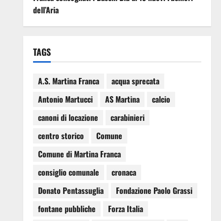
dell’Aria
TAGS
A.S. Martina Franca
acqua sprecata
Antonio Martucci
AS Martina
calcio
canoni di locazione
carabinieri
centro storico
Comune
Comune di Martina Franca
consiglio comunale
cronaca
Donato Pentassuglia
Fondazione Paolo Grassi
fontane pubbliche
Forza Italia