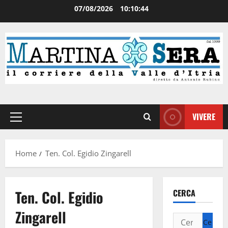
07/08/2026
10:10:44
VIVERE
Home
Ten. Col. Egidio Zingarell
Ten. Col. Egidio
CERCA
Zingarell