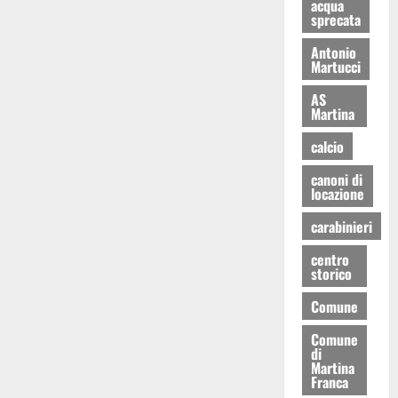
acqua
sprecata
Antonio
Martucci
AS
Martina
calcio
canoni di
locazione
carabinieri
centro
storico
Comune
Comune
di
Martina
Franca