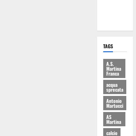
ai 15 nuovi
Fucilieri
dell’Aria
TAGS
A.S.
Martina
Franca
acqua
sprecata
Antonio
Martucci
AS
Martina
calcio