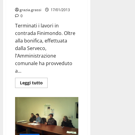
Finimondo, terminati i lavori
grazia.grassi
17/01/2013
0
Terminati i lavori in
contrada Finimondo. Oltre
alla bonifica, effettuata
dalla Serveco,
l’Amministrazione
comunale ha provveduto
a...
Leggi tutto