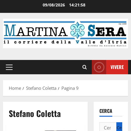
09/08/2026
14:21:59
VIVERE
Home
Stefano Coletta
Pagina 9
Stefano Coletta
CERCA