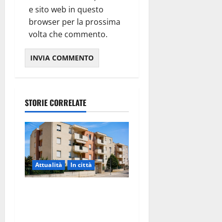
e sito web in questo
browser per la prossima
volta che commento.
STORIE CORRELATE
Attualità
In città
Il Comune di Martina Franca
pubblica il bando alloggi
ERP 2026: domande dal 26