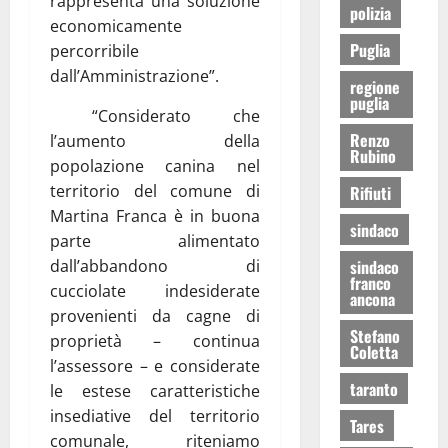
rappresenta una soluzione
polizia
economicamente
Puglia
percorribile
dall’Amministrazione”.
regione
puglia
“Considerato che
Renzo
l’aumento della
Rubino
popolazione canina nel
territorio del comune di
Rifiuti
Martina Franca è in buona
sindaco
parte alimentato
sindaco
dall’abbandono di
franco
cucciolate indesiderate
ancona
provenienti da cagne di
Stefano
proprietà – continua
Coletta
l’assessore – e considerate
taranto
le estese caratteristiche
insediative del territorio
Tares
comunale, riteniamo