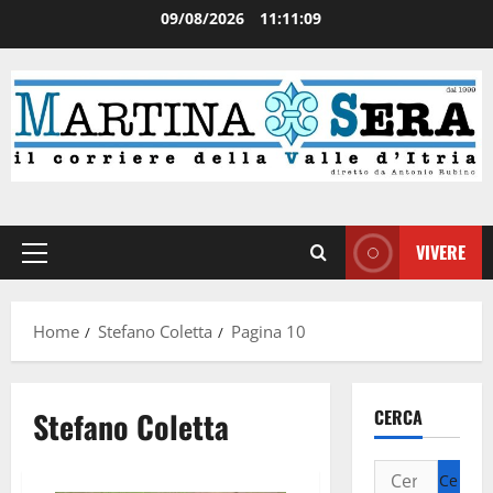
09/08/2026
11:11:10
VIVERE
Home
Stefano Coletta
Pagina 10
Stefano Coletta
CERCA