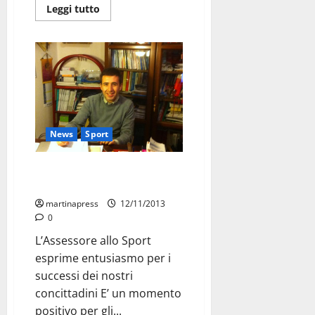
Leggi tutto
News
Sport
Coletta sulle eccellenze
sportive martinesi
martinapress
12/11/2013
0
L’Assessore allo Sport
esprime entusiasmo per i
successi dei nostri
concittadini E’ un momento
positivo per gli...