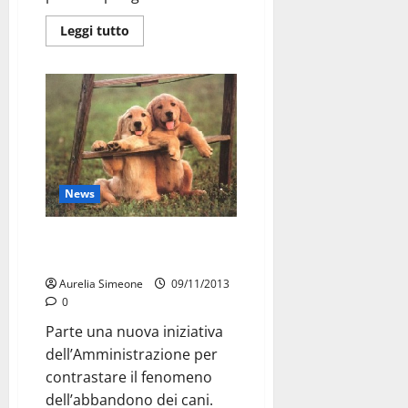
Leggi tutto
News
Fiera San Martino, uno stand
per adottare i cani
Aurelia Simeone
09/11/2013
0
Parte una nuova iniziativa
dell’Amministrazione per
contrastare il fenomeno
dell’abbandono dei cani.