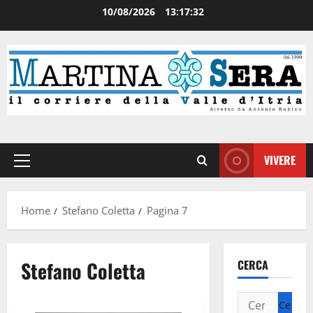
10/08/2026
13:17:32
VIVERE
Home
Stefano Coletta
Pagina 7
Stefano Coletta
CERCA