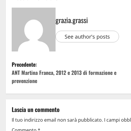
grazia.grassi
See author's posts
Precedente:
ANT Martina Franca, 2012 e 2013 di formazione e
prevenzione
Lascia un commento
Il tuo indirizzo email non sarà pubblicato.
I campi obb
Commento
*