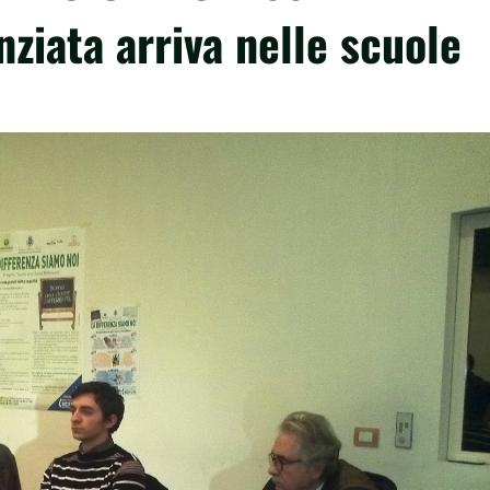
ziata arriva nelle scuole