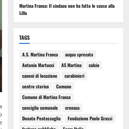
Martina Franca: Il sindaco non ha fatto le scuse alla
Lillo
TAGS
A.S. Martina Franca
acqua sprecata
Antonio Martucci
AS Martina
calcio
canoni di locazione
carabinieri
centro storico
Comune
Comune di Martina Franca
a
consiglio comunale
cronaca
o
Donato Pentassuglia
Fondazione Paolo Grassi
e