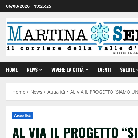
06/08/2026
19:25:27
HOME
NEWS
VIVERE LA CITTÀ
EVENTI
SALUTE
Home
News
Attualità
AL VIA IL PROGETTO “SIAMO UNA 
Attualità
AL VIA IL PROGETTO “