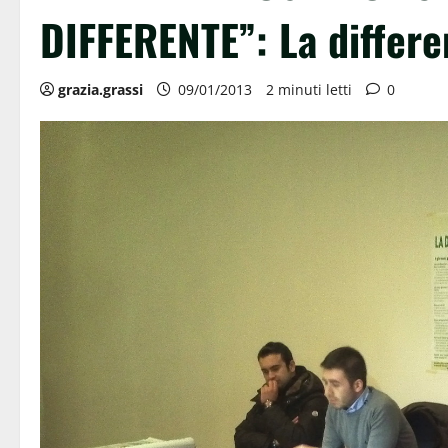
DIFFERENTE”: La differen
grazia.grassi
09/01/2013
2 minuti letti
0