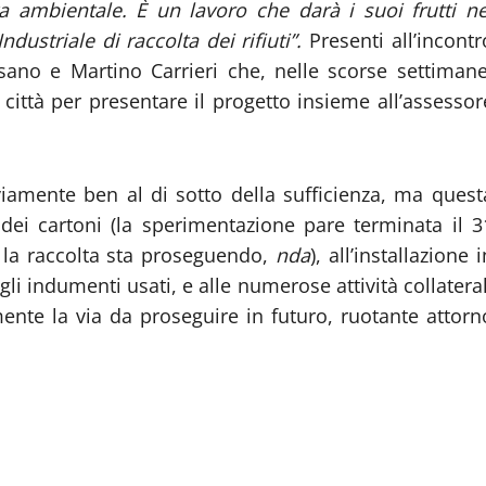
iva ambientale. È un lavoro che darà i suoi frutti ne
dustriale di raccolta dei rifiuti”.
Presenti all’incontr
sano e Martino Carrieri che, nelle scorse settimane
 città per presentare il progetto insieme all’assessor
amente ben al di sotto della sufficienza, ma quest
 dei cartoni (la sperimentazione pare terminata il 3
la raccolta sta proseguendo,
nda
), all’installazione i
egli indumenti usati, e alle numerose attività collateral
ente la via da proseguire in futuro, ruotante attorn