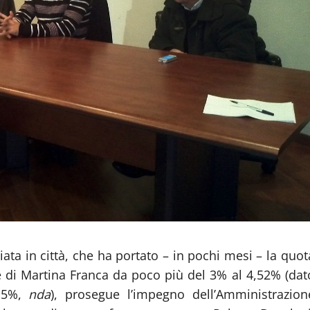
iata in città, che ha portato – in pochi mesi – la quot
 di Martina Franca da poco più del 3% al 4,52% (dat
8,5%,
nda
), prosegue l’impegno dell’Amministrazion