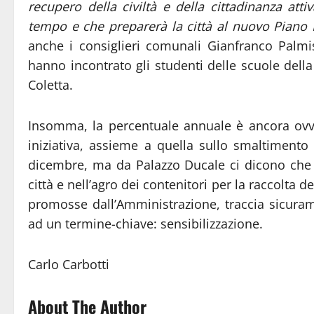
recupero della civiltà e della cittadinanza att
tempo e che preparerà la città al nuovo Piano In
anche i consiglieri comunali Gianfranco Palmi
hanno incontrato gli studenti delle scuole della
Coletta.
Insomma, la percentuale annuale è ancora ovvi
iniziativa, assieme a quella sullo smaltimento
dicembre, ma da Palazzo Ducale ci dicono che 
città e nell’agro dei contenitori per la raccolta d
promosse dall’Amministrazione, traccia sicuram
ad un termine-chiave: sensibilizzazione.
Carlo Carbotti
About The Author