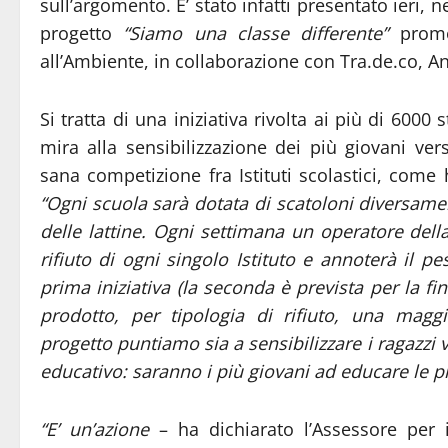
sull’argomento. E’ stato infatti presentato ieri,
progetto
“Siamo una classe differente”
promos
all’Ambiente, in collaborazione con Tra.de.co, An
Si tratta di una iniziativa rivolta ai più di 6000
mira alla sensibilizzazione dei più giovani ver
sana competizione fra Istituti scolastici, come 
“Ogni scuola sarà dotata di scatoloni diversament
delle lattine. Ogni settimana un operatore della
rifiuto di ogni singolo Istituto e annoterà il pe
prima iniziativa (la seconda è prevista per la f
prodotto, per tipologia di rifiuto, una maggi
progetto puntiamo sia a sensibilizzare i ragazzi v
educativo: saranno i più giovani ad educare le pr
“E’ un’azione
– ha dichiarato l’Assessore per i