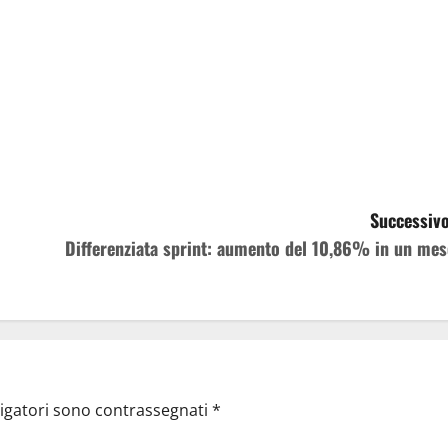
Successivo
Differenziata sprint: aumento del 10,86% in un mes
ligatori sono contrassegnati
*