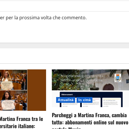
ser per la prossima volta che commento.
Attualità
In città
Parcheggi a Martina Franca, cambia
Martina Franca tra le
tutto: abbonamenti online sul nuovo
rsitarie italiane: