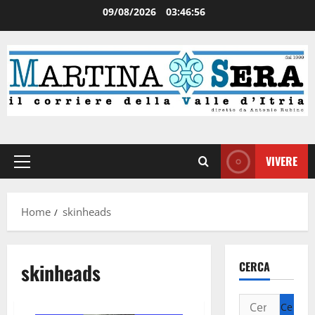
09/08/2026
03:46:57
VIVERE
Home
skinheads
skinheads
CERCA