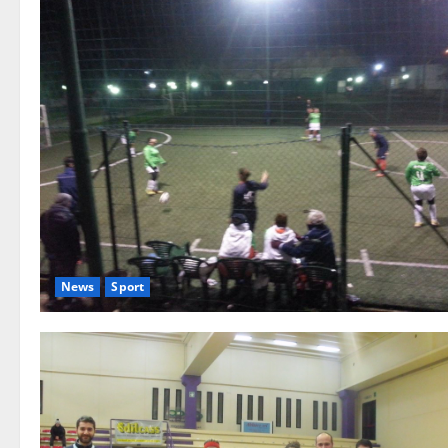
News
Sport