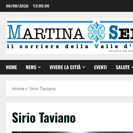
06/08/2026
13:05:01
HOME
NEWS
VIVERE LA CITTÀ
EVENTI
SALUTE
Home
Sirio Taviano
Sirio Taviano