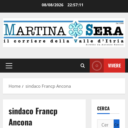
08/08/2026
22:57:11
VIVERE
Home
sindaco Francp Ancona
sindaco Francp
CERCA
Ancona