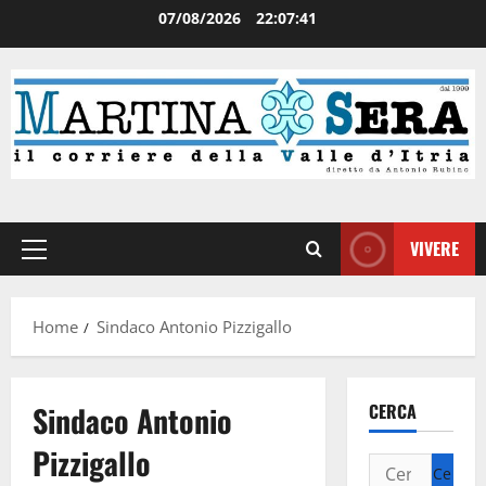
07/08/2026
22:07:41
VIVERE
Home
Sindaco Antonio Pizzigallo
Sindaco Antonio
CERCA
Pizzigallo