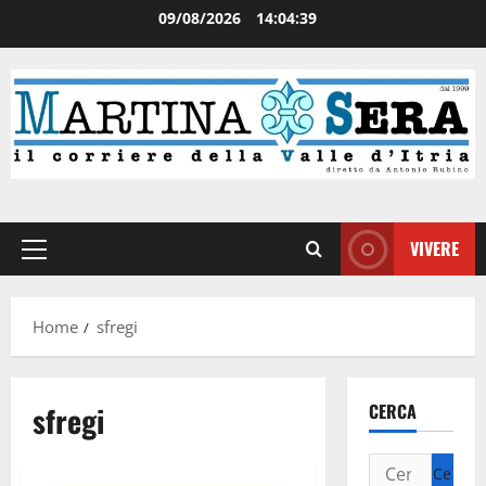
09/08/2026
14:04:39
VIVERE
Home
sfregi
sfregi
CERCA