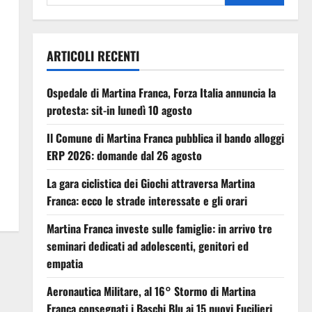
ARTICOLI RECENTI
Ospedale di Martina Franca, Forza Italia annuncia la
protesta: sit-in lunedì 10 agosto
Il Comune di Martina Franca pubblica il bando alloggi
ERP 2026: domande dal 26 agosto
La gara ciclistica dei Giochi attraversa Martina
Franca: ecco le strade interessate e gli orari
Martina Franca investe sulle famiglie: in arrivo tre
seminari dedicati ad adolescenti, genitori ed
empatia
Aeronautica Militare, al 16° Stormo di Martina
Franca consegnati i Baschi Blu ai 15 nuovi Fucilieri