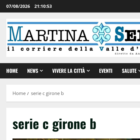
07/08/2026
21:10:53
HOME
NEWS
VIVERE LA CITTÀ
EVENTI
SALUTE
Home
serie c girone b
serie c girone b