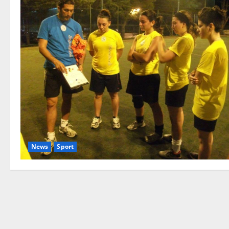
News
Sport