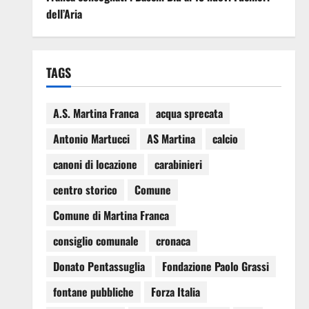
dell’Aria
TAGS
A.S. Martina Franca
acqua sprecata
Antonio Martucci
AS Martina
calcio
canoni di locazione
carabinieri
centro storico
Comune
Comune di Martina Franca
consiglio comunale
cronaca
Donato Pentassuglia
Fondazione Paolo Grassi
fontane pubbliche
Forza Italia