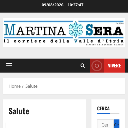
09/08/2026
10:37:48
VIVERE
Home
Salute
Salute
CERCA