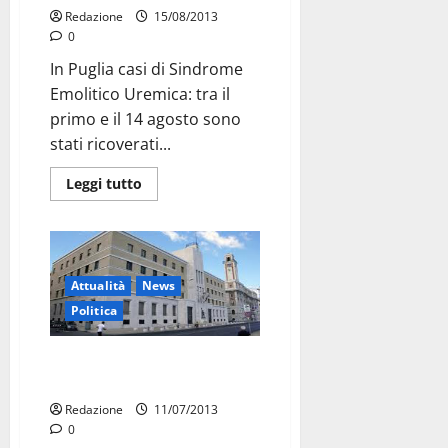
Redazione
15/08/2013
0
In Puglia casi di Sindrome
Emolitico Uremica: tra il
primo e il 14 agosto sono
stati ricoverati...
Leggi tutto
Attualità
News
Politica
Sanità/Audizione, assessori
assenti
Redazione
11/07/2013
0